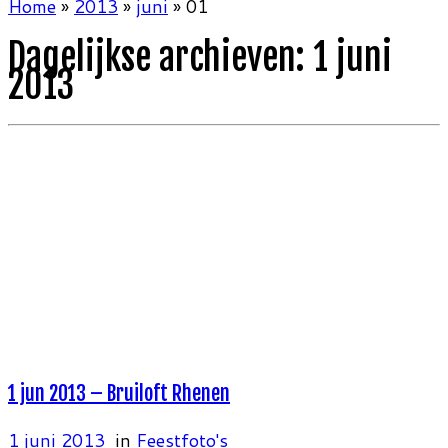
Home
»
2013
»
juni
»
01
Dagelijkse archieven:
1 juni
2013
1 jun 2013 – Bruiloft Rhenen
1 juni 2013
in
Feestfoto's