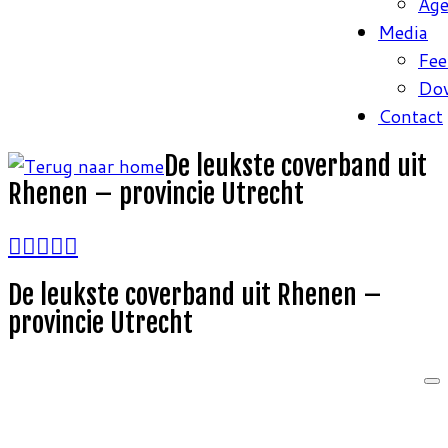
Ag
Media
Fee
Do
Contact
De leukste coverband uit
Rhenen – provincie Utrecht
De leukste coverband uit Rhenen –
provincie Utrecht