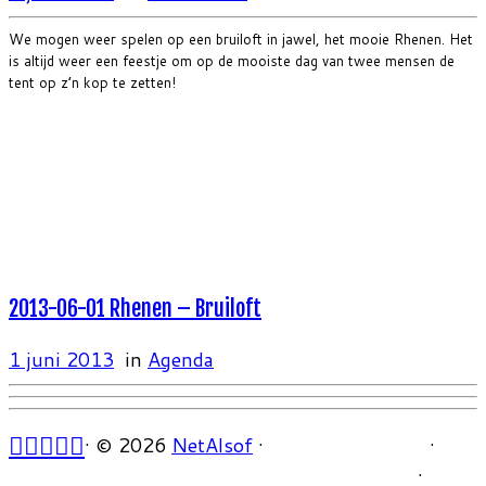
We mogen weer spelen op een bruiloft in jawel, het mooie Rhenen. Het
is altijd weer een feestje om op de mooiste dag van twee mensen de
tent op z’n kop te zetten!
2013-06-01 Rhenen – Bruiloft
1 juni 2013
in
Agenda
·
© 2026
NetAlsof
·
·
·