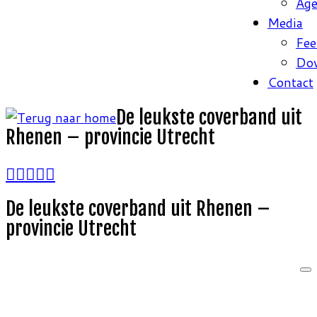
Ag
Media
Fee
Do
Contact
De leukste coverband uit
Rhenen – provincie Utrecht
De leukste coverband uit Rhenen –
provincie Utrecht