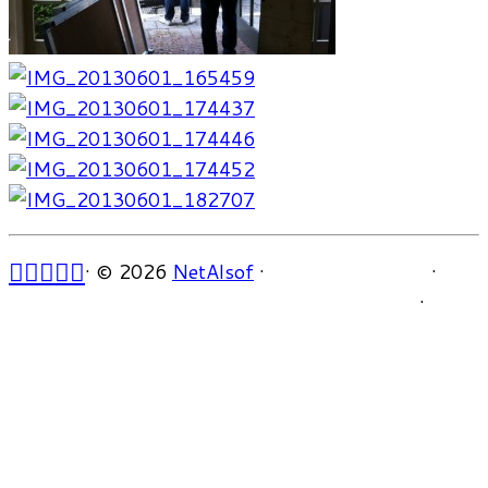
·
© 2026
NetAlsof
·
·
·