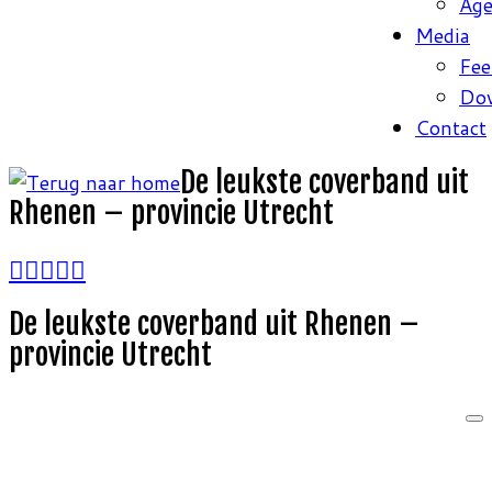
Ag
Media
Fee
Do
Contact
De leukste coverband uit
Rhenen – provincie Utrecht
De leukste coverband uit Rhenen –
provincie Utrecht