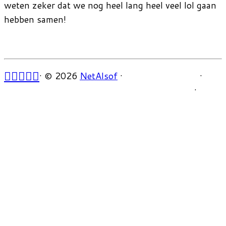
weten zeker dat we nog heel lang heel veel lol gaan
hebben samen!
·
© 2026
NetAlsof
·
·
·