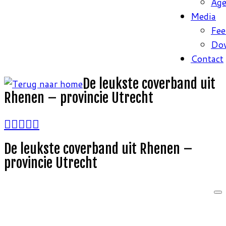
Ag
Media
Fee
Do
Contact
De leukste coverband uit
Rhenen – provincie Utrecht
De leukste coverband uit Rhenen –
provincie Utrecht