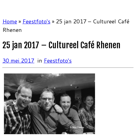
Home
»
Feestfoto's
»
25 jan 2017 – Cultureel Café
Rhenen
25 jan 2017 – Cultureel Café Rhenen
30 mei 2017
in
Feestfoto's