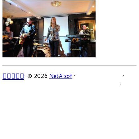
·
© 2026
NetAlsof
·
·
·