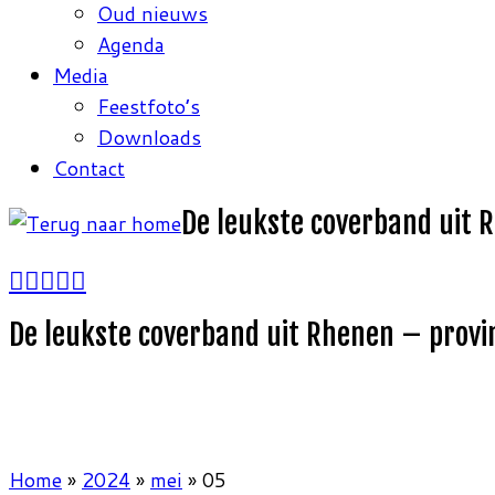
Oud nieuws
Agenda
Media
Feestfoto’s
Downloads
Contact
De leukste coverband uit 
De leukste coverband uit Rhenen – provi
Home
»
2024
»
mei
»
05