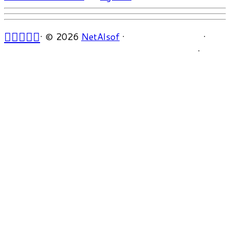
·
© 2026
NetAlsof
·
·
·