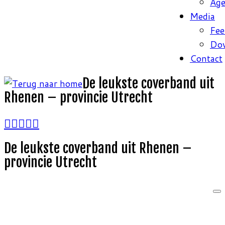
Ag
Media
Fee
Do
Contact
De leukste coverband uit
Rhenen – provincie Utrecht
De leukste coverband uit Rhenen –
provincie Utrecht