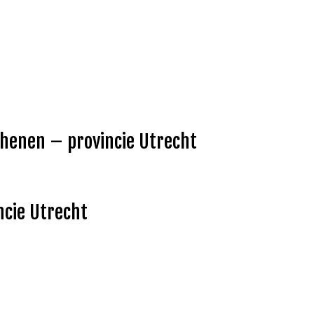
Rhenen – provincie Utrecht
ncie Utrecht