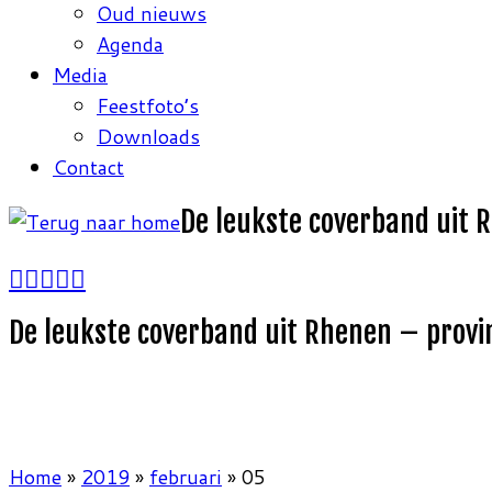
Oud nieuws
Agenda
Media
Feestfoto’s
Downloads
Contact
De leukste coverband uit 
De leukste coverband uit Rhenen – provi
Home
»
2019
»
februari
»
05