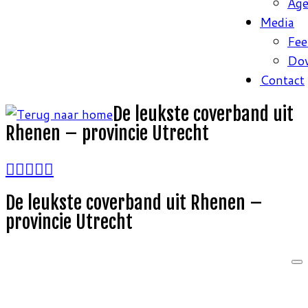
Ag
Media
Fee
Do
Contact
De leukste coverband uit
Rhenen – provincie Utrecht
De leukste coverband uit Rhenen –
provincie Utrecht