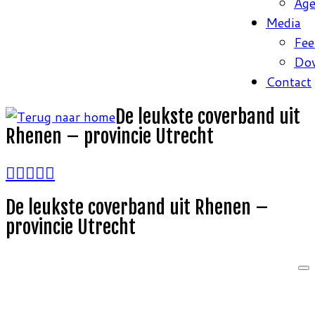
Ag
Media
Fee
Do
Contact
De leukste coverband uit
Rhenen – provincie Utrecht
De leukste coverband uit Rhenen –
provincie Utrecht