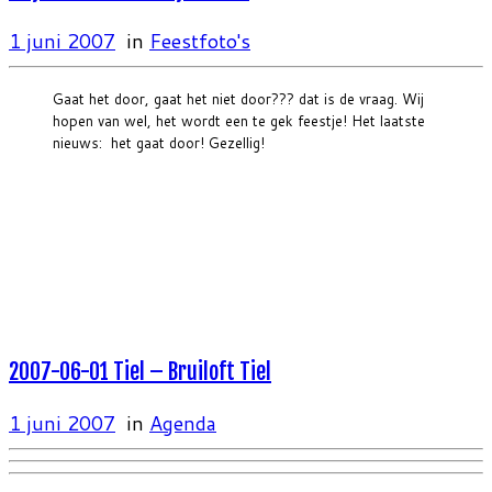
1 juni 2007
in
Feestfoto's
Gaat het door, gaat het niet door??? dat is de vraag. Wij
hopen van wel, het wordt een te gek feestje! Het laatste
nieuws: het gaat door! Gezellig!
2007-06-01 Tiel – Bruiloft Tiel
1 juni 2007
in
Agenda