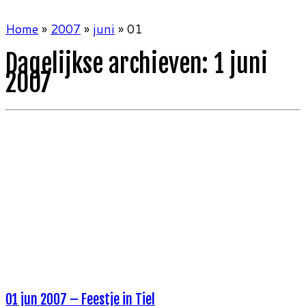
Home
»
2007
»
juni
»
01
Dagelijkse archieven:
1 juni
2007
01 jun 2007 – Feestje in Tiel