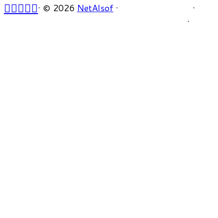
·
© 2026
NetAlsof
·
·
·