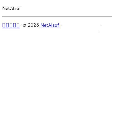
NetAlsof
·
© 2026
NetAlsof
·
·
·