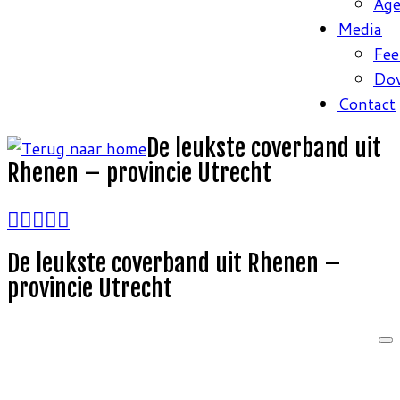
Ag
Media
Fee
Do
Contact
De leukste coverband uit
Rhenen – provincie Utrecht
De leukste coverband uit Rhenen –
provincie Utrecht