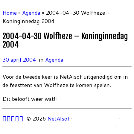
Home
»
Agenda
»
2004-04-30 Wolfheze –
Koninginnedag 2004
2004-04-30 Wolfheze – Koninginnedag
2004
30 april 2004
in
Agenda
Voor de tweede keer is NetAlsof uitgenodigd om in
de feesttent van Wolfheze te komen spelen.
Dit belooft weer wat!!
·
© 2026
NetAlsof
·
·
·