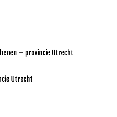
Rhenen – provincie Utrecht
ncie Utrecht