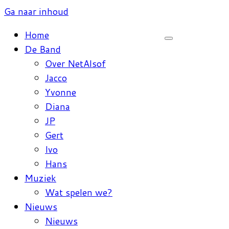
Ga naar inhoud
Home
De Band
Over NetAlsof
Jacco
Yvonne
Diana
JP
Gert
Ivo
Hans
Muziek
Wat spelen we?
Nieuws
Nieuws