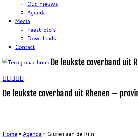
Oud nieuws
Agenda
Media
Feestfoto’s
Downloads
Contact
De leukste coverband uit 
De leukste coverband uit Rhenen – provi
Home
»
Agenda
»
Gluren aan de Rijn