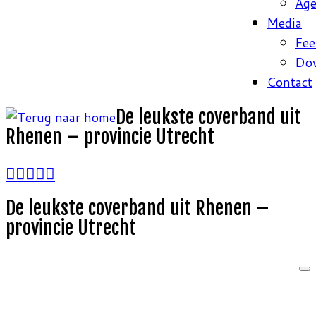
Ag
Media
Fee
Do
Contact
De leukste coverband uit
Rhenen – provincie Utrecht
De leukste coverband uit Rhenen –
provincie Utrecht