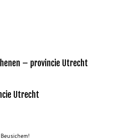
Rhenen – provincie Utrecht
ncie Utrecht
 Beusichem!