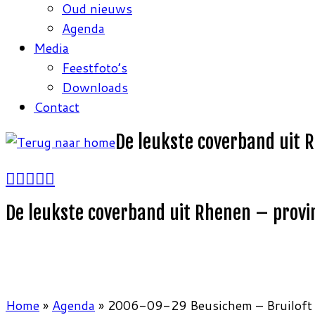
Oud nieuws
Agenda
Media
Feestfoto’s
Downloads
Contact
De leukste coverband uit 
De leukste coverband uit Rhenen – provi
Home
»
Agenda
»
2006-09-29 Beusichem – Bruiloft