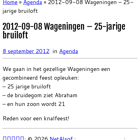
Home
»
Agenda
»
2012-09-08 Wageningen – 25-
jarige bruiloft
2012-09-08 Wageningen – 25-jarige
bruiloft
8 september 2012
in
Agenda
We gaan in het gezellige Wageningen een
gecombineerd feest opleuken:
– 25 jarige bruiloft
– de bruidegom ziet Abraham
– en hun zoon wordt 21
Reden voor een knalfeest!
·
© 2026
NetAlsof
·
·