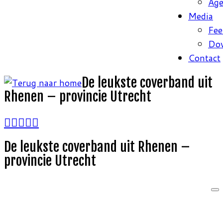
Ag
Media
Fee
Do
Contact
De leukste coverband uit
Rhenen – provincie Utrecht
De leukste coverband uit Rhenen –
provincie Utrecht