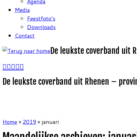
Agenda
Media
Feestfoto’s
Downloads
Contact
De leukste coverband uit 
De leukste coverband uit Rhenen – provi
Home
»
2019
»
januari