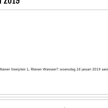
i 2019
Rhenen Veerplein 1, Rhenen Wanneer?: woensdag 16 januari 2019 aanslui
·