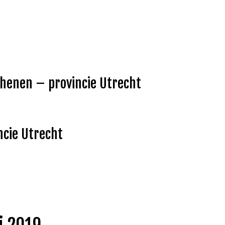
Rhenen – provincie Utrecht
ncie Utrecht