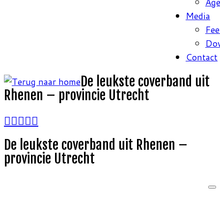
Ag
Media
Fee
Do
Contact
De leukste coverband uit
Rhenen – provincie Utrecht
De leukste coverband uit Rhenen –
provincie Utrecht