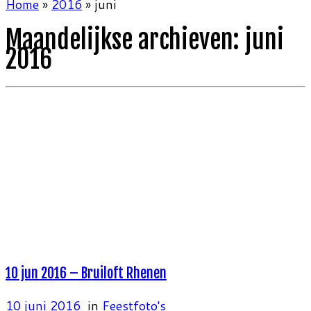
Home
»
2016
»
juni
Maandelijkse archieven:
juni
2016
10 jun 2016 – Bruiloft Rhenen
10 juni 2016
in
Feestfoto's