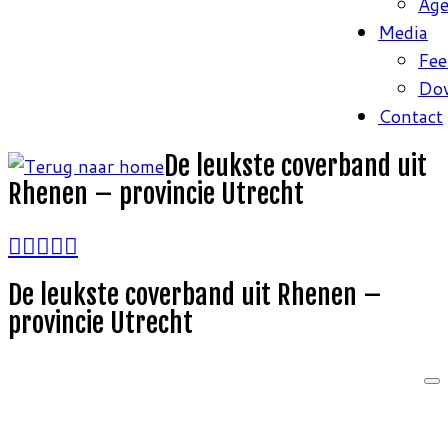
Ag
Media
Fee
Do
Contact
De leukste coverband uit
Rhenen – provincie Utrecht
De leukste coverband uit Rhenen –
provincie Utrecht