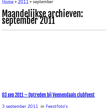
Home
»
2011
»
september
Maandelijkse archieven:
september 2011
03 sep 2011 – Optreden bij Veenendaals clubfeest
3 september 2011
in
Feestfoto's