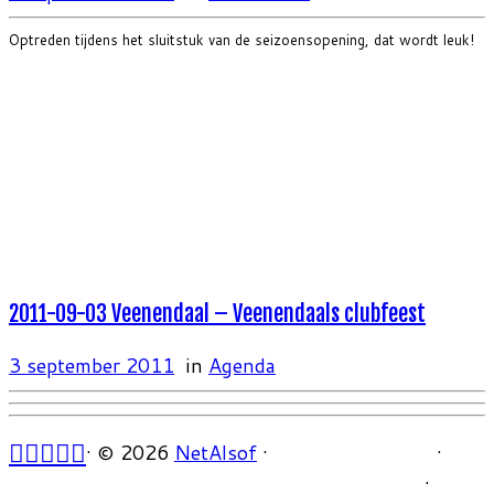
Optreden tijdens het sluitstuk van de seizoensopening, dat wordt leuk!
2011-09-03 Veenendaal – Veenendaals clubfeest
3 september 2011
in
Agenda
·
© 2026
NetAlsof
·
·
·