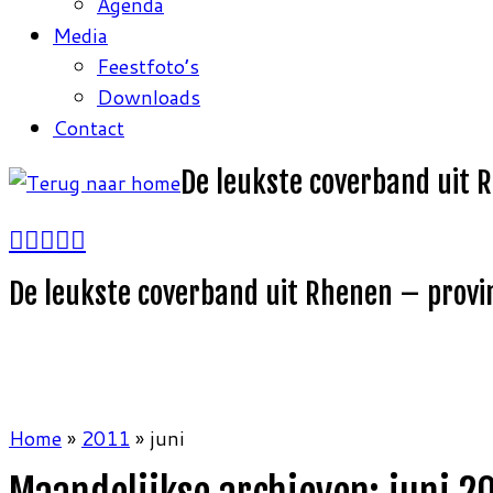
Agenda
Media
Feestfoto’s
Downloads
Contact
De leukste coverband uit 
De leukste coverband uit Rhenen – provi
Home
»
2011
»
juni