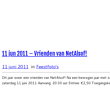
11 jun 2011 – Vrienden van NetAlsof!
11 juni 2011
in
Feestfoto's
Dit jaar weer een vrienden van NetAlsof! Na een bewogen jaar met z
zaterdag 11 juni 2011 Aanvang: 20:30 uur Entree: €2,50 Toegangskaa