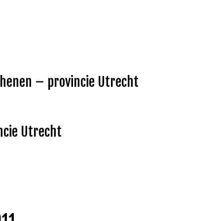
Rhenen – provincie Utrecht
ncie Utrecht