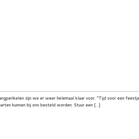
angperikelen zijn we er weer helemaal klaar voor. “Tijd voor een fee
rten kunnen bij ons besteld worden. Stuur een […]